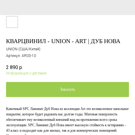
КВАРЦВИНИЛ - UNION - ART | ДУБ НОВА
UNION (США/Китай)
Артикул:
AR03-10
2 890
р.
Информация о доставке
Заказать
Каменный SPC Ламинат Дуб Нова из коллекции Art это великолепное напольное
покрытие, которое будет радовать вас долгие годы. Матовая поверхность
обеспечивает ему великолепный внешний вид на протяжении всего срока
эксплуатации. SPC Ламинат Дуб Нова имеет высокую стойкость к истиранию -
43 класс и подходит как для жилых, так и для коммерческих помещений.