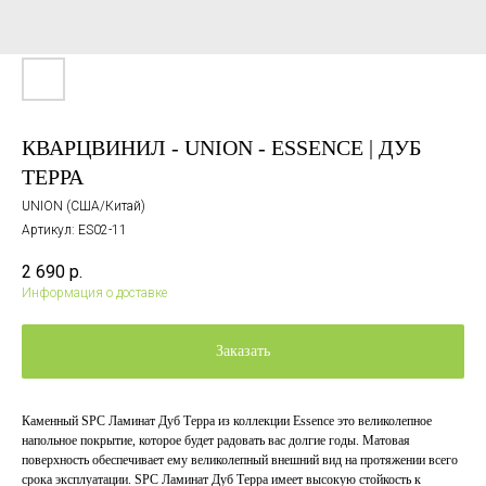
КВАРЦВИНИЛ - UNION - ESSENCE | ДУБ
ТЕРРА
UNION (США/Китай)
Артикул:
ES02-11
2 690
р.
Информация о доставке
Заказать
Каменный SPC Ламинат Дуб Терра из коллекции Essence это великолепное
напольное покрытие, которое будет радовать вас долгие годы. Матовая
поверхность обеспечивает ему великолепный внешний вид на протяжении всего
срока эксплуатации. SPC Ламинат Дуб Терра имеет высокую стойкость к