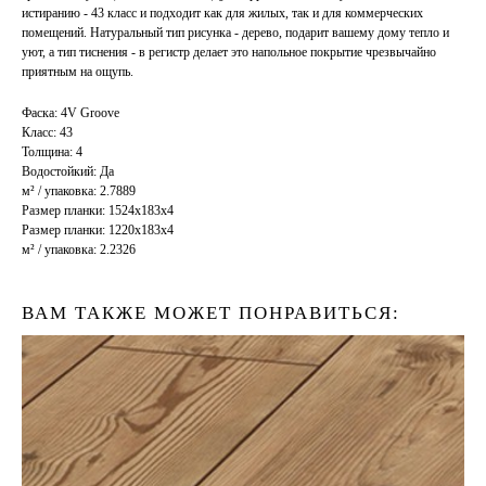
истиранию - 43 класс и подходит как для жилых, так и для коммерческих
помещений. Натуральный тип рисунка - дерево, подарит вашему дому тепло и
уют, а тип тиснения - в регистр делает это напольное покрытие чрезвычайно
приятным на ощупь.
Фаска: 4V Groove
Класс: 43
Толщина: 4
Водостойкий: Да
м² / упаковка: 2.7889
Размер планки: 1524x183x4
Размер планки: 1220x183x4
м² / упаковка: 2.2326
ВАМ ТАКЖЕ МОЖЕТ ПОНРАВИТЬСЯ: