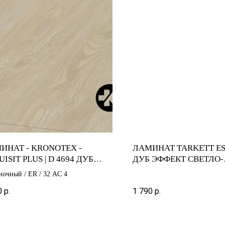
ИНАТ - KRONOTEX -
ЛАМИНАТ TARKETT ES
ISIT PLUS | D 4694 ДУБ
ДУБ ЭФФЕКТ СВЕТЛО-
РИД
КОРИЧНЕВЫЙ
ночный / ER / 32 AC 4
0
р.
1 790
р.