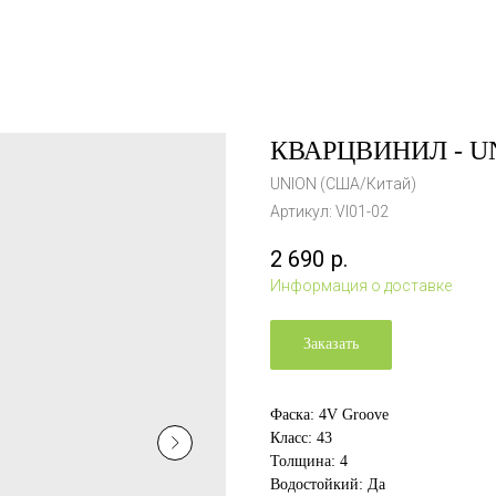
КВАРЦВИНИЛ - UN
UNION (США/Китай)
Артикул:
VI01-02
2 690
р.
Информация о доставке
Заказать
Фаска: 4V Groove
Класс: 43
Толщина: 4
Водостойкий: Да