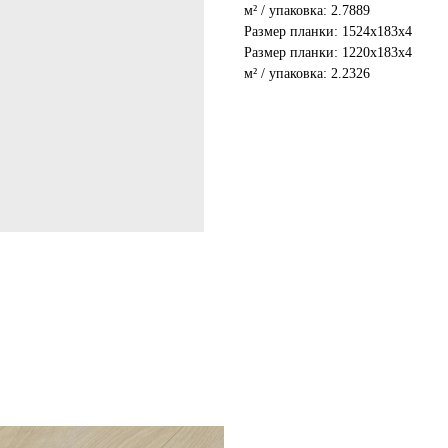
м² / упаковка: 2.7889
Размер планки: 1524x183x4
Размер планки: 1220x183x4
м² / упаковка: 2.2326