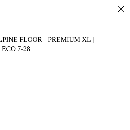
PINE FLOOR - PREMIUM XL |
 ECO 7-28