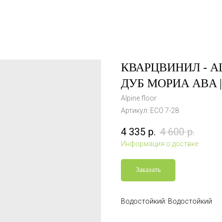
КВАРЦВИНИЛ - AL
ДУБ МОРИА ABA |
Alpine floor
Артикул:
ECO 7-28
4 335
р.
4 600
р.
Информация о доствке
Заказать
Водостойкий: Водостойкий