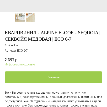
КВАРЦВИНИЛ - ALPINE FLOOR - SEQUOIA |
СЕКВОЙЯ МЕДОВАЯ | ЕСО 6-7
Alpine floor
Артикул:
ЕСО 6-7
2 397
р.
Информация о доствке
Заказать
Если Вы решите купить кварцвиниловую плитку, то получите
водостойкий, пожароустойчивый, прочный, долговечный и стильный пол
по доступной цене. За отделочным материалом легко ухаживать, а еще он
прост в монтаже. Замковое соединение ускоряет процесс укладки пола.