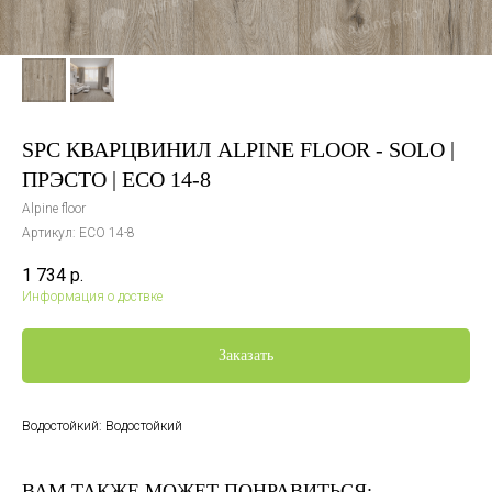
SPC КВАРЦВИНИЛ ALPINE FLOOR - SOLO |
ПРЭСТО | ECO 14-8
Alpine floor
Артикул:
ECO 14-8
1 734
р.
Информация о доствке
Заказать
Водостойкий: Водостойкий
ВАМ ТАКЖЕ МОЖЕТ ПОНРАВИТЬСЯ: