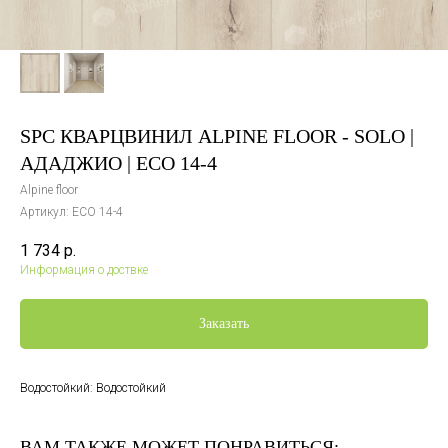
SPC КВАРЦВИНИЛ ALPINE FLOOR - SOLO |
АДАДЖИО | ECO 14-4
Alpine floor
Артикул:
ECO 14-4
1 734
р.
Информация о доствке
Заказать
Водостойкий: Водостойкий
ВАМ ТАКЖЕ МОЖЕТ ПОНРАВИТЬСЯ: