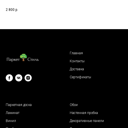
про
1 5
2 800
р.
Главная
Контакты
Доставка
Сертификаты
© 2009 "Паркет Стиль"
Паркетная доска
Обои
Ламинат
Настенная пробка
Винил
Декоративные панели