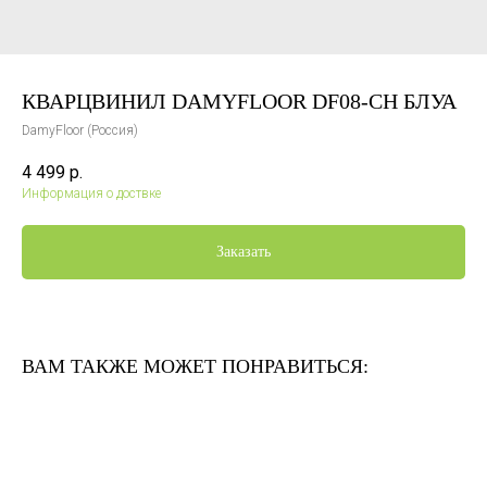
КВАРЦВИНИЛ DAMYFLOOR DF08-CH БЛУА
DamyFloor (Россия)
4 499
р.
Информация о доствке
Заказать
ВАМ ТАКЖЕ МОЖЕТ ПОНРАВИТЬСЯ: