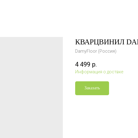
КВАРЦВИНИЛ DA
DamyFloor (Россия)
4 499
р.
Информация о доствке
Заказать