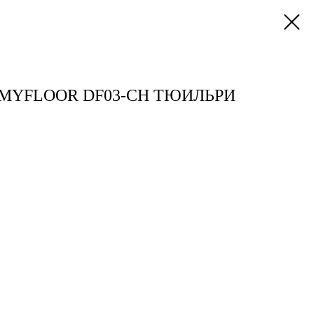
MYFLOOR DF03-CH ТЮИЛЬРИ