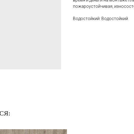
время и деньги на монтаже пл
пожароустойчивая, износост
Водостойкий: Водостойкий
СЯ: