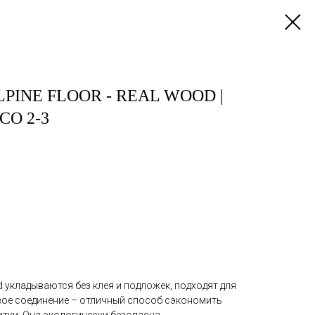
PINE FLOOR - REAL WOOD |
СО 2-3
d укладываются без клея и подложек, подходят для
вое соединение – отличный способ сэкономить