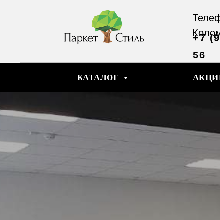
Телеф
Коло
+7 (
56
КАТАЛОГ
АКЦИ