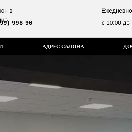
он в
Ежедневно
мне
999) 998 96
с 10:00 до
И
АДРЕС САЛОНА
ДО