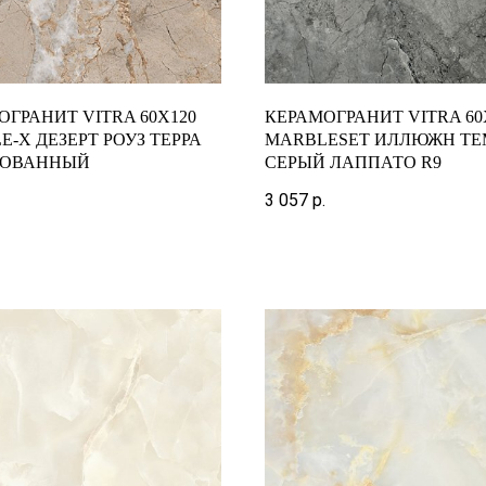
ОГРАНИТ VITRA 60X120
КЕРАМОГРАНИТ VITRA 60
-X ДЕЗЕРТ РОУЗ ТЕРРА
MARBLESET ИЛЛЮЖН ТЕ
РОВАННЫЙ
СЕРЫЙ ЛАППАТО R9
3 057
р.