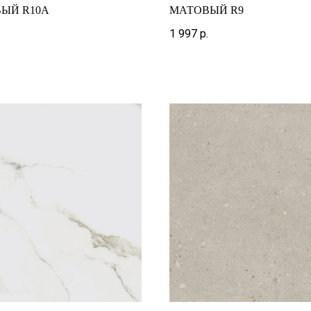
ЫЙ R10A
МАТОВЫЙ R9
1 997
р.