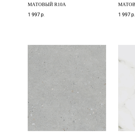
МАТОВЫЙ R10A
МАТОВ
1 997
р.
1 997
р.