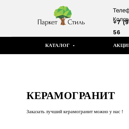
Телеф
Коло
+7 (
56
КАТАЛОГ
АКЦИ
КЕРАМОГРАНИТ
Заказать лучший керамогранит можно у нас !