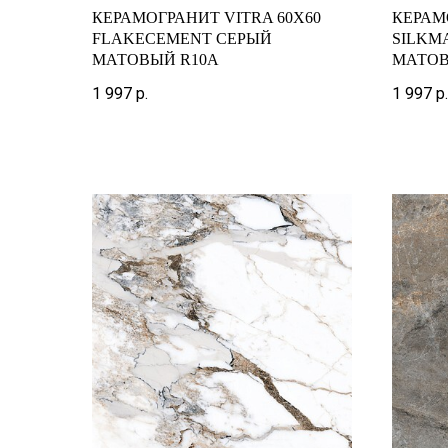
КЕРАМОГРАНИТ VITRA 60X60
КЕРАМ
FLAKECEMENT СЕРЫЙ
SILKM
МАТОВЫЙ R10A
МАТОВ
1 997
р.
1 997
р.