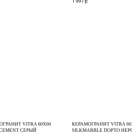
1 997
р.
ОГРАНИТ VITRA 60X60
КЕРАМОГРАНИТ VITRA 60
CEMENT СЕРЫЙ
SILKMARBLE ПОРТО НЕР