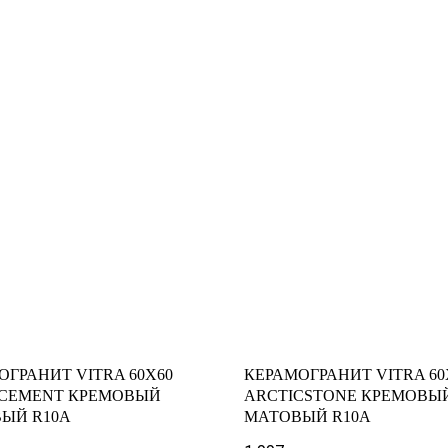
ОГРАНИТ VITRA 60X60
КЕРАМОГРАНИТ VITRA 60
CEMENT КРЕМОВЫЙ
ARCTICSTONE КРЕМОВЫ
ЫЙ R10A
МАТОВЫЙ R10A