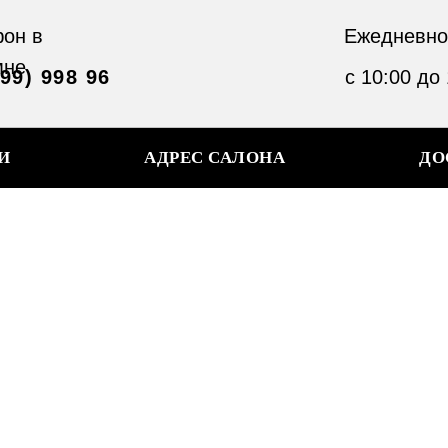
он в
Ежедневно
мне
999) 998 96
с 10:00 до
И
АДРЕС САЛОНА
ДО