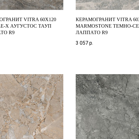
ОГРАНИТ VITRA 60X120
КЕРАМОГРАНИТ VITRA 60
E-X АУГУСТОС ТАУП
MARMOSTONE ТЕМНО-С
ТО R9
ЛАППАТО R9
3 057
р.