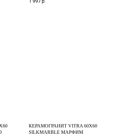
1 997
р.
X60
КЕРАМОГРАНИТ VITRA 60X60
О
SILKMARBLE МАРФИМ