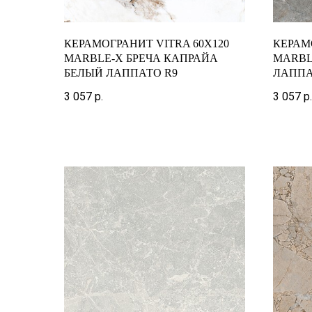
КЕРАМОГРАНИТ VITRA 60X120
КЕРАМ
MARBLE-X БРЕЧА КАПРАЙА
MARBL
БЕЛЫЙ ЛАППАТО R9
ЛАППА
3 057
р.
3 057
р.