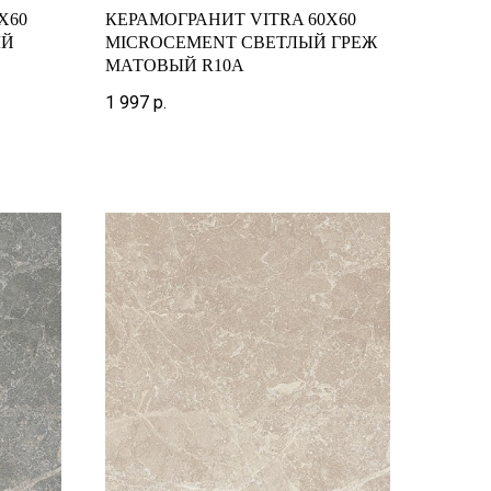
X60
КЕРАМОГРАНИТ VITRA 60X60
ЫЙ
MICROCEMENT СВЕТЛЫЙ ГРЕЖ
МАТОВЫЙ R10A
1 997
р.