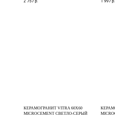
2 757
р.
1 997
р.
КЕРАМОГРАНИТ VITRA 60X60
КЕРАМ
MICROCEMENT СВЕТЛО-СЕРЫЙ
MICRO