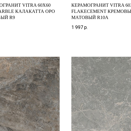
ОГРАНИТ VITRA 60X60
КЕРАМОГРАНИТ VITRA 60
ARBLE КАЛАКАТТА ОРО
FLAKECEMENT КРЕМОВ
ЫЙ R9
МАТОВЫЙ R10A
1 997
р.