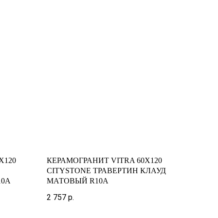
X120
КЕРАМОГРАНИТ VITRA 60X120
CITYSTONE ТРАВЕРТИН КЛАУД
10A
МАТОВЫЙ R10A
2 757
р.