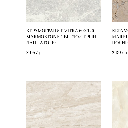
КЕРАМОГРАНИТ VITRA 60X120
КЕРАМ
MARMOSTONE СВЕТЛО-СЕРЫЙ
MARBLE
ЛАППАТО R9
ПОЛИ
3 057
р.
2 397
р.