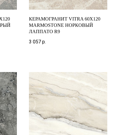
X120
КЕРАМОГРАНИТ VITRA 60X120
ЕРЫЙ
MARMOSTONE НОРКОВЫЙ
ЛАППАТО R9
3 057
р.