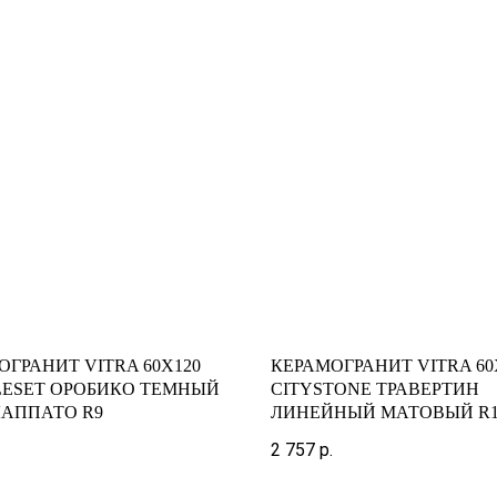
ОГРАНИТ VITRA 60X120
КЕРАМОГРАНИТ VITRA 60
ESET ОРОБИКО ТЕМНЫЙ
CITYSTONE ТРАВЕРТИН
ЛАППАТО R9
ЛИНЕЙНЫЙ МАТОВЫЙ R
2 757
р.