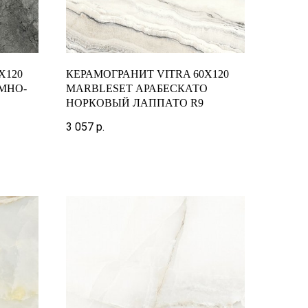
X120
КЕРАМОГРАНИТ VITRA 60X120
МНО-
MARBLESET АРАБЕСКАТО
НОРКОВЫЙ ЛАППАТО R9
3 057
р.